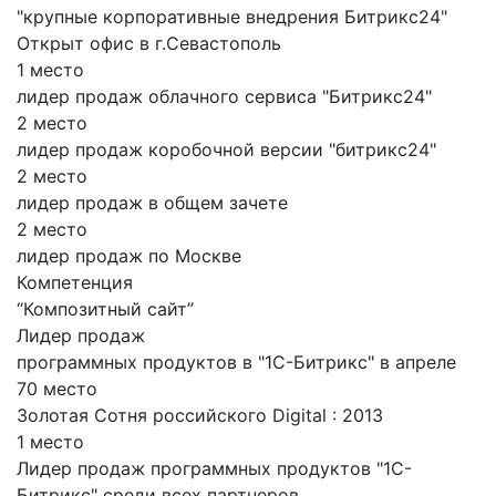
"крупные корпоративные внедрения Битрикс24"
Открыт офис в г.Севастополь
1 место
лидер продаж облачного сервиса "Битрикс24"
2 место
лидер продаж коробочной версии "битрикс24"
2 место
лидер продаж в общем зачете
2 место
лидер продаж по Москве
Компетенция
“Композитный сайт”
Лидер продаж
программных продуктов в "1С-Битрикс" в апреле
70 место
Золотая Cотня российского Digital : 2013
1 место
Лидер продаж программных продуктов "1С-
Битрикс" среди всех партнеров