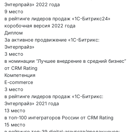
Энтерпрайз» 2022 года
9 место
в рейтинге лидеров продаж «1С-Битрикс24»
коробочная версия 2022 года
Диплом
За активное продвижение «1С-Битрикс:
Энтерпрайз»
3 место
в номинации “Лучшее внедрение в средний бизнес”
от CRM Rating
Компетенция
E-commerce
3 место
в рейтинге лидеров продаж «1С-Битрикс:
Энтерпрайз» 2021 года
13 место
в топ-100 интеграторов России от CRM Rating
15 место
в рейтинге топ-39 digital-агентств/продакшенов: