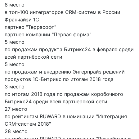
8 место
в топ-100 интеграторов CRM-систем в России
Франчайзи 1С
партнер "Террасофт"
партнер компании "Первая форма"
5 место
по продажам продукта Битрикс24 в феврале среди
всей партнёрской сети
5 место
по продажам и внедрению Энтерпрайз решений
продуктов 1С-Битрикс по итогам 2018 года
3 место
по итогам 2018 года по продажам коробочного
Битрикс24 среди всей партнерской сети
27 место
по рейтингам RUWARD в номинации "Интеграция
CRM-систем 2018"
28 место
по рейтингам RUWARD в номинации "Разработка и