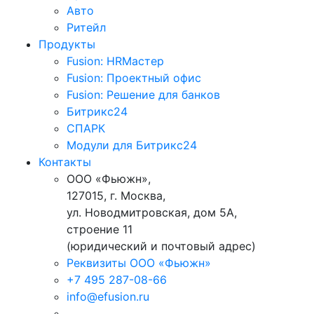
Авто
Ритейл
Продукты
Fusion: HRМастер
Fusion: Проектный офис
Fusion: Решение для банков
Битрикс24
СПАРК
Модули для Битрикс24
Контакты
ООО «Фьюжн»,
127015, г. Москва,
ул. Новодмитровская, дом 5А,
строение 11
(юридический и почтовый адрес)
Реквизиты ООО «Фьюжн»
+7 495 287-08-66
info@efusion.ru