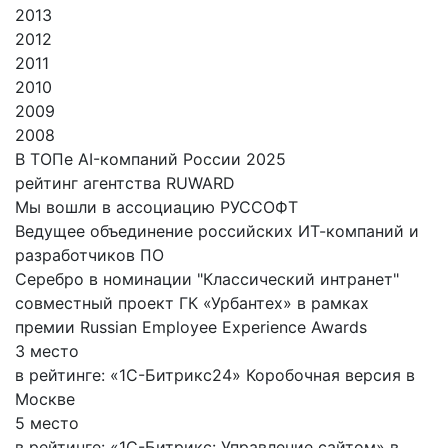
2013
2012
2011
2010
2009
2008
В ТОПе AI-компаний России 2025
рейтинг агентства RUWARD
Мы вошли в ассоциацию РУССОФТ
Ведущее объединение российских ИТ-компаний и
разработчиков ПО
Серебро в номинации "Классический интранет"
совместный проект ГК «Урбантех» в рамках
премии Russian Employee Experience Awards
3 место
в рейтинге: «1С-Битрикс24» Коробочная версия в
Москве
5 место
в рейтинге: «1С-Битрикс: Управление сайтом» в