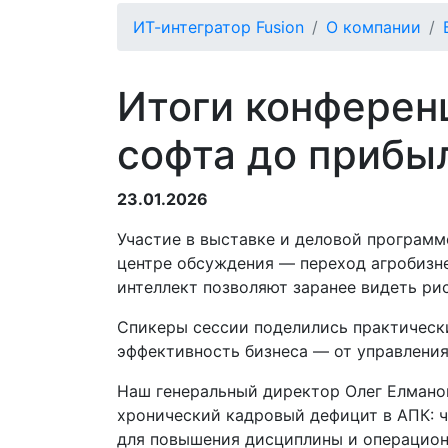
ИТ-интегратор Fusion
О компании
Итоги конферен
софта до прибы
23.01.2026
Участие в выставке и деловой программ
центре обсуждения — переход агробизне
интеллект позволяют заранее видеть ри
Спикеры сессии поделились практически
эффективность бизнеса — от управления
Наш генеральный директор Олег Елманов
хронический кадровый дефицит в АПК: ч
для повышения дисциплины и операцион