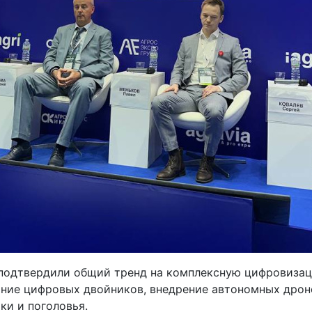
 подтвердили общий тренд на комплексную цифровиза
ание цифровых двойников, внедрение автономных дрон
ки и поголовья.