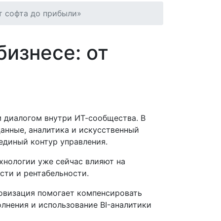
т софта до прибыли»
изнесе: от
м диалогом внутри ИТ-сообщества. В
данные, аналитика и искусственный
единый контур управления.
хнологии уже сейчас влияют на
сти и рентабельности.
ровизация помогает компенсировать
лнения и использование BI-аналитики