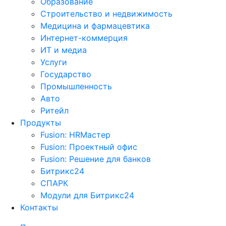
Образование
Строительство и недвижимость
Медицина и фармацевтика
Интернет-коммерция
ИТ и медиа
Услуги
Государство
Промышленность
Авто
Ритейл
Продукты
Fusion: HRМастер
Fusion: Проектный офис
Fusion: Решение для банков
Битрикс24
СПАРК
Модули для Битрикс24
Контакты