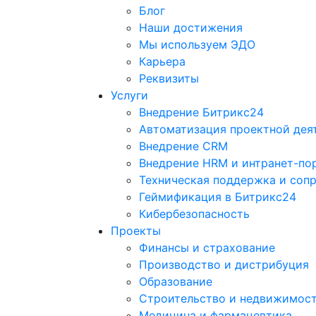
Блог
Наши достижения
Мы используем ЭДО
Карьера
Реквизиты
Услуги
Внедрение Битрикс24
Автоматизация проектной дея
Внедрение CRM
Внедрение HRM и интранет-по
Техническая поддержка и соп
Геймификация в Битрикс24
Кибербезопасность
Проекты
Финансы и страхование
Производство и дистрибуция
Образование
Строительство и недвижимос
Медицина и фармацевтика