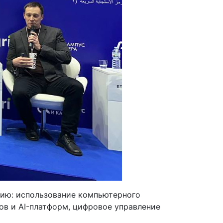
цию: использование компьютерного
ов и AI-платформ, цифровое управление