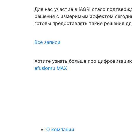
Для нас участие в iAGRI стало подтверж
решения с измеримым эффектом сегодня
готовы предоставлять такие решения дл
Все записи
Хотите узнать больше про цифровизацию
efusionru
MAX
О компании