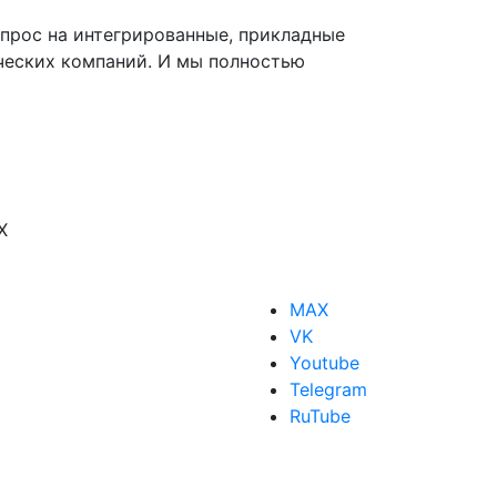
апрос на интегрированные, прикладные
ческих компаний. И мы полностью
X
MAX
VK
Youtube
Telegram
RuTube