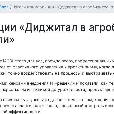
Блог
Итоги конференции «Диджитал в агробизнесе: о
ции «Диджитал в агроб
ли»
е iAGRI стало для нас, прежде всего, профессиональны
са от реактивного управления к проактивному, когда 
ски, точно воздействовать на процессы и выстраивать 
ми кейсами внедрения ИТ-решений и показали, как те
 персоналом и техникой до урожайности, продуктивно
 в своём выступлении сделал акцент на том, как циф
ерез стандартизацию задач, прозрачный контроль испо
ной эффективности.